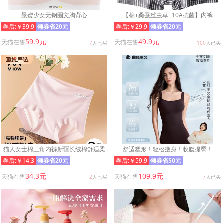
景蜜少女无钢圈文胸背心
【棉+桑蚕丝虫草+10A抗菌】内裤
券后:￥39.9
领券省20元
券后:￥29.9
领券省20元
59.9元
49.9元
天猫在售
天猫在售
7
人已买
100
人已买
猫人女士棉三角内裤新疆长绒棉舒适柔
舒适塑形！轻松瘦身！收腹提臀！
软亲肤透气高腰收腹提臀
券后:￥14.3
领券省20元
券后:￥59.9
领券省50元
34.3元
109.9元
天猫在售
天猫在售
2
人已买
7
人已买