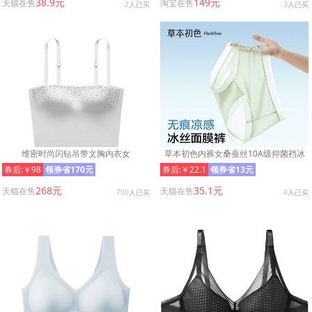
38.9元
149元
天猫在售
淘宝在售
2
人已买
3
人已买
维密时尚闪钻吊带文胸内衣女
草本初色内裤女桑蚕丝10A级抑菌裆冰
丝夏季透气不夹臀女士三角裤
券后:￥98
领券省170元
券后:￥22.1
领券省13元
268元
35.1元
天猫在售
天猫在售
700
人已买
4
人已买