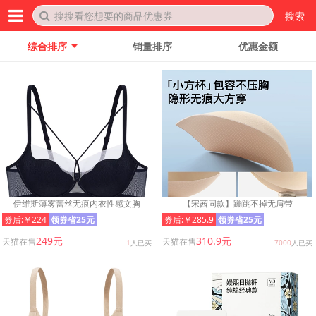
搜索
综合排序
销量排序
优惠金额
伊维斯薄雾蕾丝无痕内衣性感文胸
【宋茜同款】蹦跳不掉无肩带
券后:￥224
领券省25元
券后:￥285.9
领券省25元
249元
310.9元
天猫在售
天猫在售
1
人已买
7000
人已买