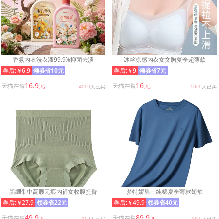
香氛内衣洗衣液99.9%抑菌去渍
冰丝凉感内衣女文胸夏季超薄款
券后:￥6.9
领券省10元
券后:￥9
领券省7元
16.9元
16元
天猫在售
天猫在售
4000
人已买
1000
人已买
黑绷带中高腰无痕内裤女收腹提臀
梦特娇男士纯棉夏季薄款短袖
券后:￥27.9
领券省22元
券后:￥49.9
领券省40元
49.9元
89.9元
天猫在售
天猫在售
100
人已买
7000
人已买