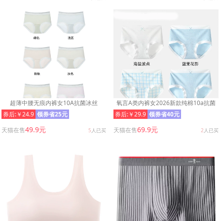
超薄中腰无痕内裤女10A抗菌冰丝
氧言A类内裤女2026新款纯棉10a抗菌
加长裆透气女生三角裤高颜值
券后:￥24.9
领券省25元
券后:￥29.9
领券省40元
49.9元
69.9元
天猫在售
天猫在售
5
人已买
2
人已买