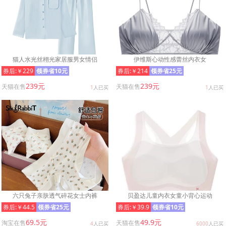
猫人水光丝栩光家居服男女情侣
伊维斯心动性感蕾丝内衣女
券后:￥229
领券省10元
券后:￥214
领券省25元
239元
239元
天猫在售
天猫在售
1
人已买
1
人已买
六只兔子亲肤透气碎花女士内裤
贝盈达儿童内衣女童小背心运动
券后:￥44.5
领券省25元
券后:￥39.9
领券省10元
69.5元
49.9元
淘宝在售
天猫在售
4
人已买
6000
人已买