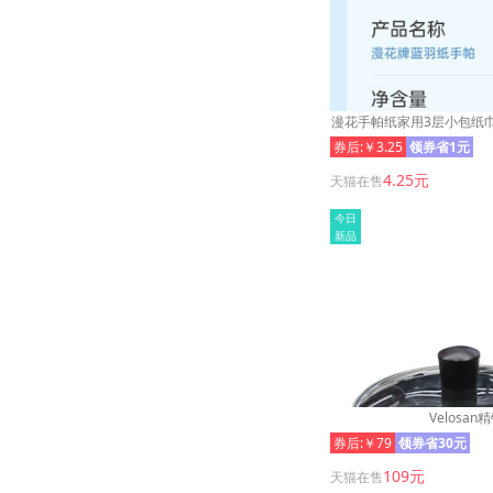
漫花手帕纸家用3层小包纸
券后:￥3.25
领券省1元
4.25元
天猫在售
今日
新品
Velosa
券后:￥79
领券省30元
109元
天猫在售